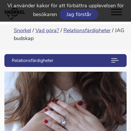
Vi använder kakor för att förbättra upplevelsen för
besökaren
Jag förstår
Snorkel
/
Vad göra?
/
Relationsfärdigheter
/
JAG
budskap
Relationsfärdigheter