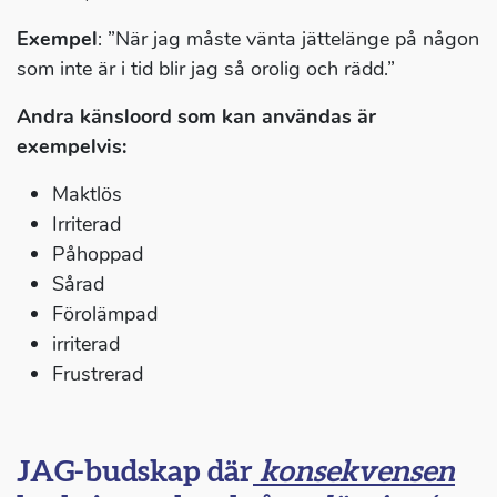
Exempel
: ”När jag måste vänta jättelänge på någon
som inte är i tid blir jag så orolig och rädd.”
Andra känsloord som kan användas är
exempelvis:
Maktlös
Irriterad
Påhoppad
Sårad
Förolämpad
irriterad
Frustrerad
JAG-budskap där
konsekvensen