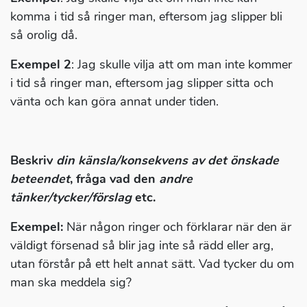
komma i tid så ringer man, eftersom jag slipper bli
så orolig då.
Exempel 2
: Jag skulle vilja att om man inte kommer
i tid så ringer man, eftersom jag slipper sitta och
vänta och kan göra annat under tiden.
Beskriv
din känsla/konsekvens av det önskade
beteendet
, fråga vad den
andre
tänker/tycker/förslag
etc.
Exempel:
När någon ringer och förklarar när den är
väldigt försenad så blir jag inte så rädd eller arg,
utan förstår på ett helt annat sätt. Vad tycker du om
man ska meddela sig?