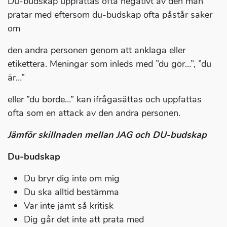
Du-budskap uppfattas ofta negativt av den man
pratar med eftersom du-budskap ofta påstår saker
om
den andra personen genom att anklaga eller
etikettera. Meningar som inleds med ”du gör…”, ”du
är…”
eller ”du borde…” kan ifrågasättas och uppfattas
ofta som en attack av den andra personen.
Jämför skillnaden mellan JAG och DU-budskap
Du-budskap
Du bryr dig inte om mig
Du ska alltid bestämma
Var inte jämt så kritisk
Dig går det inte att prata med