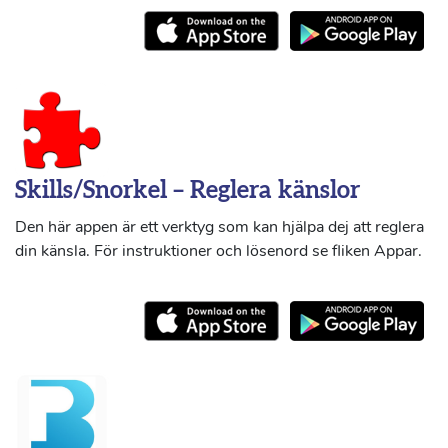
Skills/Snorkel – Reglera känslor
Den här appen är ett verktyg som kan hjälpa dej att reglera
din känsla. För instruktioner och lösenord se fliken Appar.