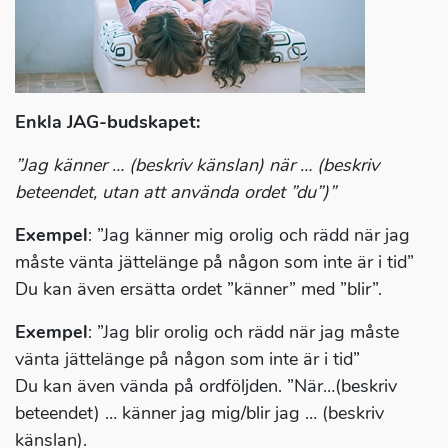
Enkla JAG-budskapet:
”Jag känner … (beskriv känslan) när … (beskriv
beteendet, utan att använda ordet ”du”)”
Exempel
: ”Jag känner mig orolig och rädd när jag
måste vänta jättelänge på någon som inte är i tid”
Du kan även ersätta ordet ”känner” med ”blir”.
Exempel
: ”Jag blir orolig och rädd när jag måste
vänta jättelänge på någon som inte är i tid”
Du kan även vända på ordföljden. ”När…(beskriv
beteendet) … känner jag mig/blir jag … (beskriv
känslan).