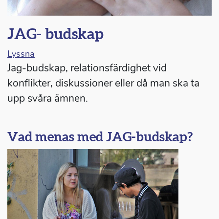
JAG- budskap
Lyssna
Jag-budskap, relationsfärdighet vid
konflikter, diskussioner eller då man ska ta
upp svåra ämnen.
Vad menas med JAG-budskap?