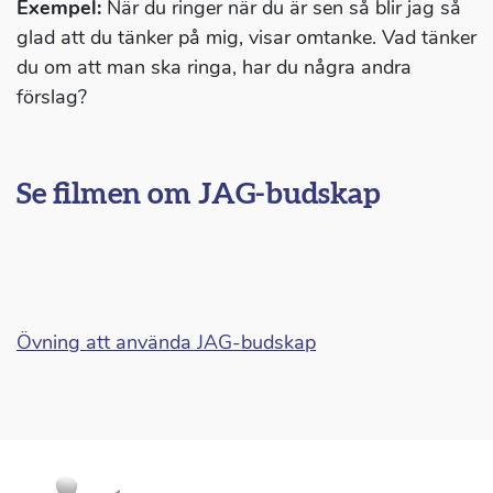
Exempel:
När du ringer när du är sen så blir jag så
glad att du tänker på mig, visar omtanke. Vad tänker
du om att man ska ringa, har du några andra
förslag?
Se filmen om JAG-budskap
Övning att använda JAG-budskap