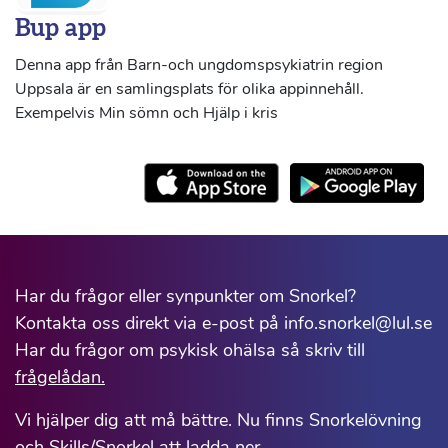
Bup app
Denna app från Barn-och ungdomspsykiatrin region
Uppsala är en samlingsplats för olika appinnehåll.
Exempelvis Min sömn och Hjälp i kris
Har du frågor eller synpunkter om Snorkel?
Kontakta oss direkt via e-post på info.snorkel@lul.se
Har du frågor om psykisk ohälsa så skriv till
frågelådan.
Vi hjälper dig att må bättre. Nu finns Snorkelövning
och Skills/Snorkel att ladda ner