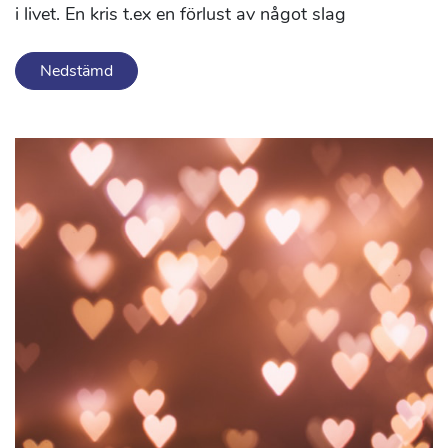
i livet. En kris t.ex en förlust av något slag
Nedstämd