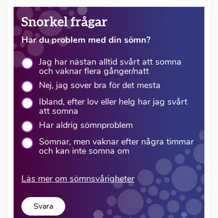
Snorkel frågar
Har du problem med din sömn?
Jag har nästan alltid svårt att somna
och vaknar flera gånger/natt
Nej, jag sover bra för det mesta
Ibland, efter lov eller helg har jag svårt
att somna
Har aldrig sömnproblem
Somnar, men vaknar efter några timmar
och kan inte somna om
Läs mer om sömnsvårigheter
Svara