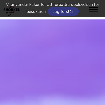
Vi använder kakor för att förbättra upplevelsen för
besökaren
Jag förstår
Snorkel