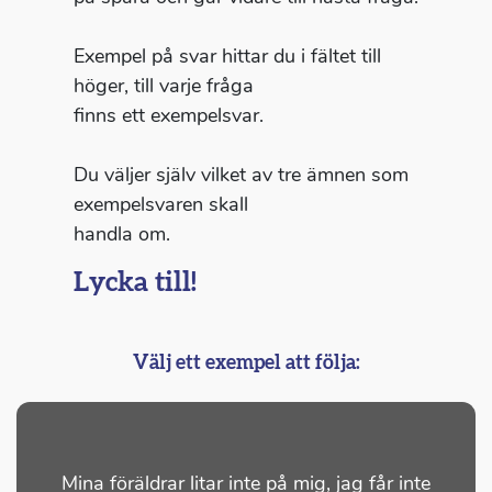
Exempel på svar hittar du i fältet till
höger, till varje fråga
finns ett exempelsvar.
Du väljer själv vilket av tre ämnen som
exempelsvaren skall
handla om.
Lycka till!
Välj ett exempel att följa:
Jag ko
Mina föräldrar litar inte på mig, jag får inte