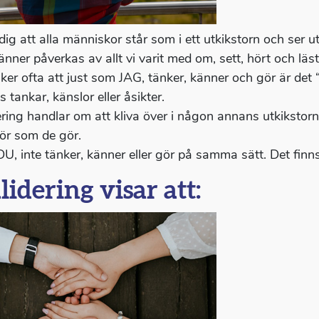
ig att alla människor står som i ett utkikstorn och ser ut
nner påverkas av allt vi varit med om, sett, hört och läst
ker ofta att just som JAG, tänker, känner och gör är det “
 tankar, känslor eller åsikter.
ering handlar om att kliva över i någon annans utkikstorn
ör som de gör.
DU, inte tänker, känner eller gör på samma sätt. Det finns 
lidering visar att: