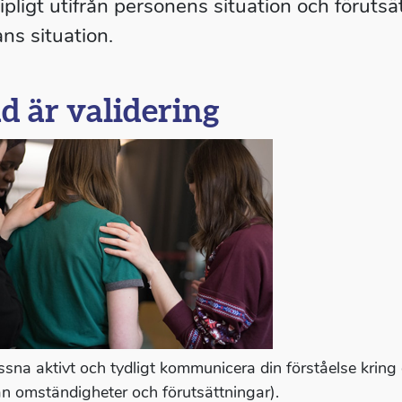
ipligt utifrån personens situation och förutsä
ns situation.
d är validering
yssna aktivt och tydligt kommunicera din förståelse kring 
rån omständigheter och förutsättningar).