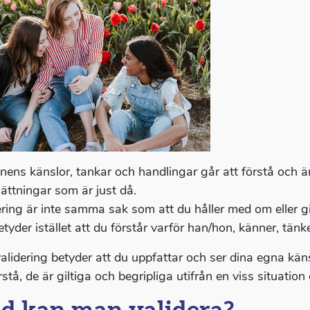
nens känslor, tankar och handlingar går att förstå och är g
sättningar som är just då.
ering är inte samma sak som att du håller med om eller gil
tyder istället att du förstår varför han/hon, känner, tänker
validering betyder att du uppfattar och ser dina egna kä
rstå, de är giltiga och begripliga utifrån en viss situati