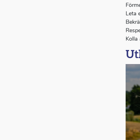
Förme
Leta e
Bekrä
Respe
Kolla
Ut