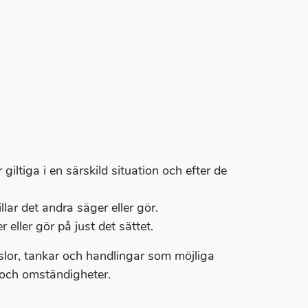
iltiga i en särskild situation och efter de
lar det andra säger eller gör.
 eller gör på just det sättet.
nslor, tankar och handlingar som möjliga
on och omständigheter.