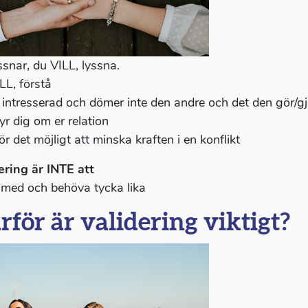
ssnar, du VILL, lyssna.
LL, förstå
 intresserad och dömer inte den andre och det den gör/gj
yr dig om er relation
r det möjligt att minska kraften i en konflikt
ering är INTE att
 med och behöva tycka lika
rför är validering viktigt?