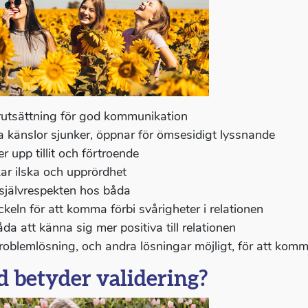
rutsättning för god kommunikation
a känslor sjunker, öppnar för ömsesidigt lyssnande
r upp tillit och förtroende
ar ilska och upprördhet
självrespekten hos båda
ckeln för att komma förbi svårigheter i relationen
da att känna sig mer positiva till relationen
roblemlösning, och andra lösningar möjligt, för att komm
 betyder validering?