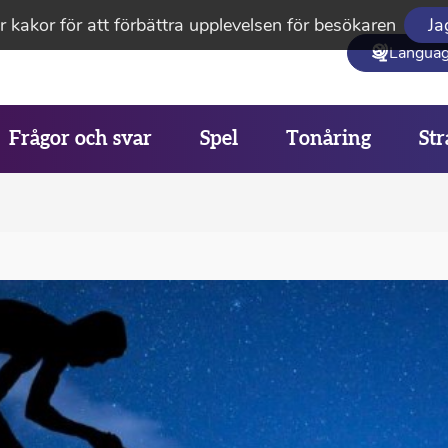
 kakor för att förbättra upplevelsen för besökaren
Ja
Langua
Frågor och svar
Spel
Tonåring
Str