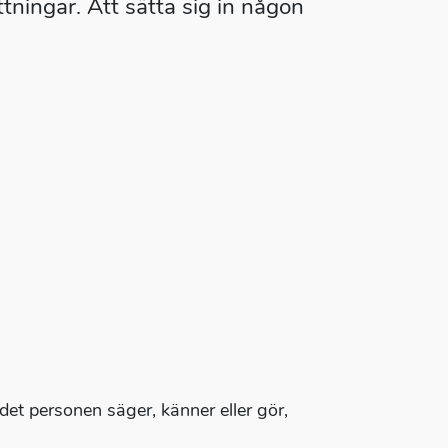
ttningar. Att sätta sig in någon
det personen säger, känner eller gör,